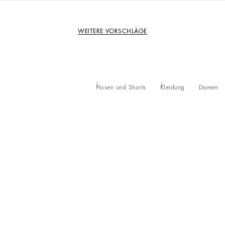
WEITERE VORSCHLÄGE
Hosen und Shorts
Kleidung
Damen