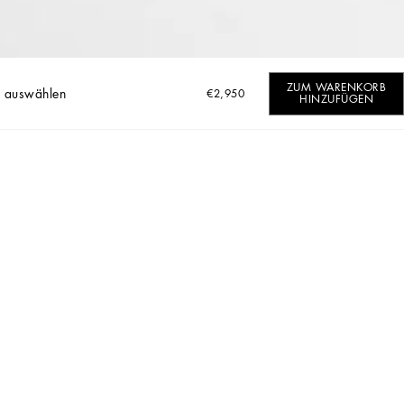
ZUM WARENKORB
 auswählen
€2,950
HINZUFÜGEN