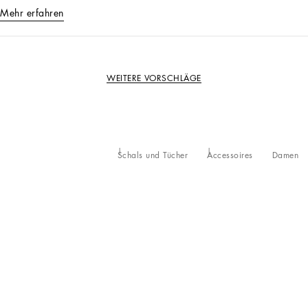
Mehr erfahren
WEITERE VORSCHLÄGE
Schals und Tücher
Accessoires
Damen