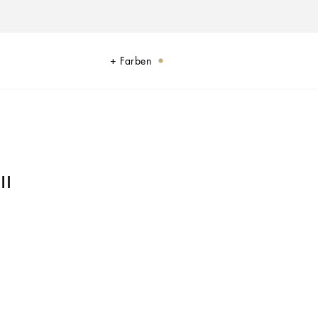
Farben
IL