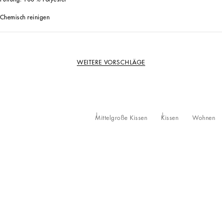
Chemisch reinigen
WEITERE VORSCHLÄGE
Mittelgroße Kissen
Kissen
Wohnen