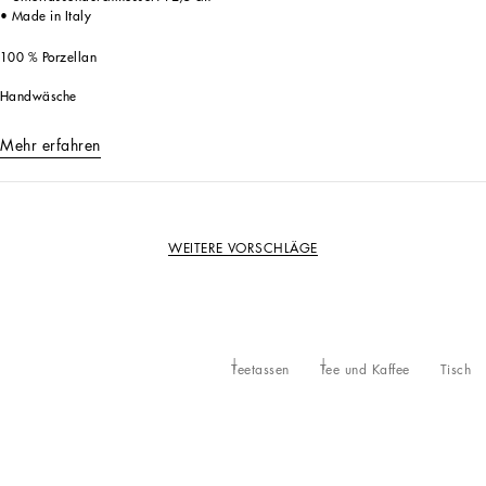
• Made in Italy
100 % Porzellan
Handwäsche
Mehr erfahren
WEITERE VORSCHLÄGE
Teetassen
Tee und Kaffee
Tisch