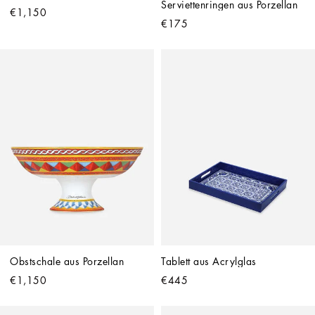
Serviettenringen aus Porzellan
€1,150
€175
Obstschale aus Porzellan
Tablett aus Acrylglas
€1,150
€445