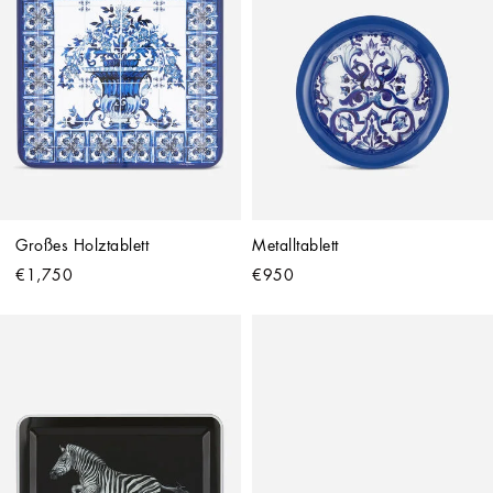
Großes Holztablett
Metalltablett
€1,750
€950