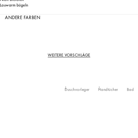
Lauwarm bügeln
ANDERE FARBEN
WEITERE VORSCHLÄGE
Duschvorleger
Handtücher
Bad