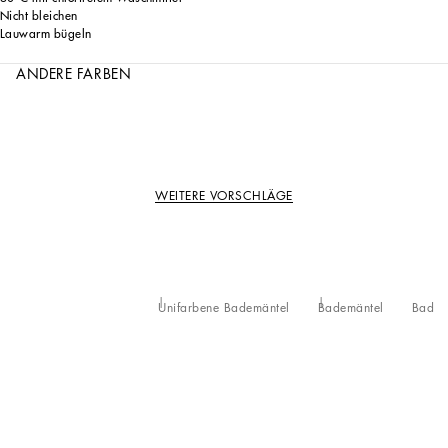
Nicht bleichen
Lauwarm bügeln
ANDERE FARBEN
WEITERE VORSCHLÄGE
Unifarbene Bademäntel
Bademäntel
Bad