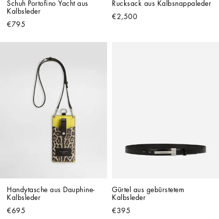
Schuh Portofino Yacht aus 
Rucksack aus Kalbsnappaleder
Kalbsleder
€2,500
€795
Handytasche aus Dauphine-
Gürtel aus gebürstetem 
Kalbsleder
Kalbsleder
€695
€395