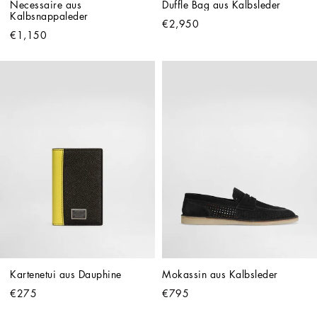
Necessaire aus 
Duffle Bag aus Kalbsleder
Kalbsnappaleder
€2,950
€1,150
Kartenetui aus Dauphine
Mokassin aus Kalbsleder
€275
€795