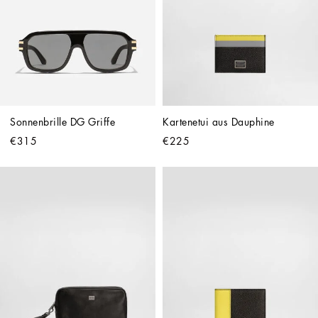
Sonnenbrille DG Griffe
Kartenetui aus Dauphine
€315
€225