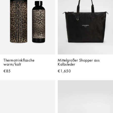
Thermotrinkflasche 
Mittelgroßer Shopper aus 
warm/kalt
Kalbsleder
€85
€1,650