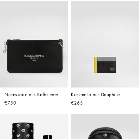
Necessaire aus Kalbsleder
Kartenetui aus Dauphine
€750
€265