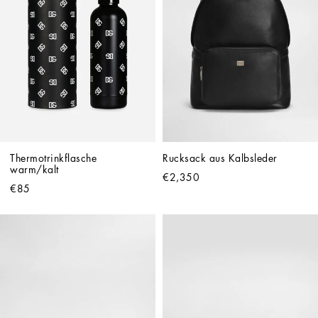
Thermotrinkflasche 
Rucksack aus Kalbsleder
warm/kalt
€2,350
€85