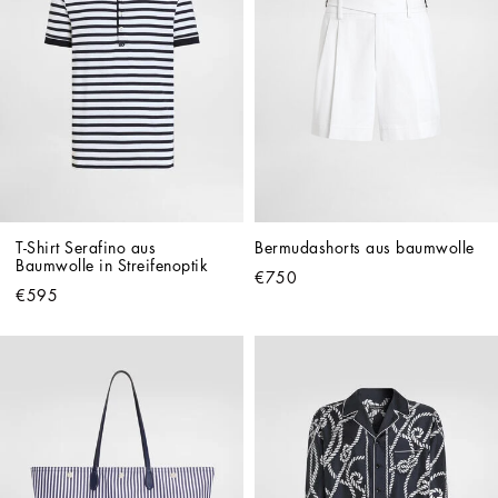
T-Shirt Serafino aus 
Bermudashorts aus baumwolle
Baumwolle in Streifenoptik
€750
€595