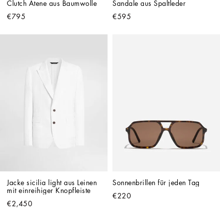
Clutch Atene aus Baumwolle
Sandale aus Spaltleder
€795
€595
Jacke sicilia light aus Leinen 
Sonnenbrillen für jeden Tag
mit einreihiger Knopfleiste
€220
€2,450