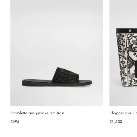
Pantolette aus gehäkeltem Bast
Shopper aus Ca
€695
€1,500