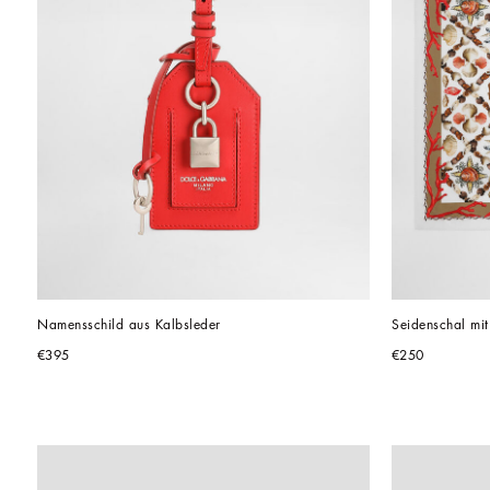
Namensschild aus Kalbsleder 
Seidenschal mit
€395
€250