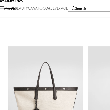
MODE
BEAUTY
CASA
FOOD&BEVERAGE
Search
COLLECTIONS