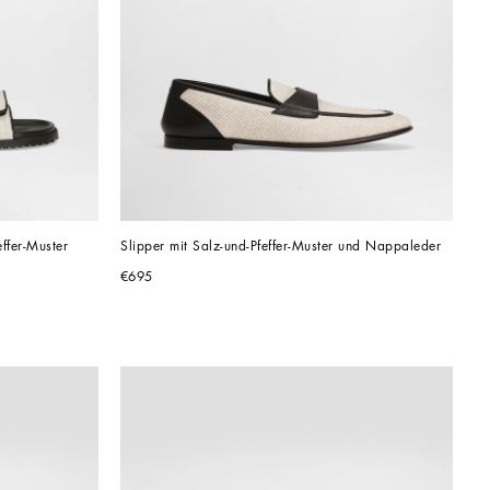
fer-Muster 
Slipper mit Salz-und-Pfeffer-Muster und Nappaleder
€695