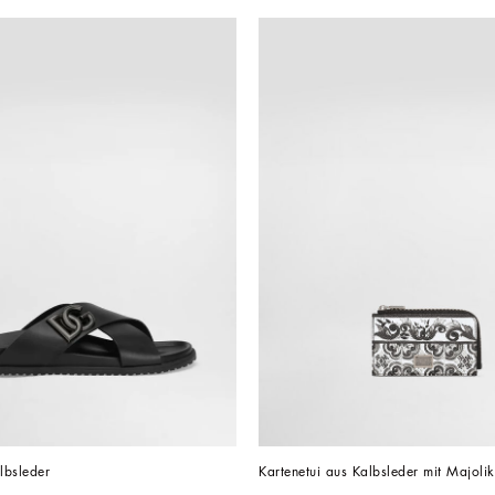
lbsleder
Kartenetui aus Kalbsleder mit Majolik