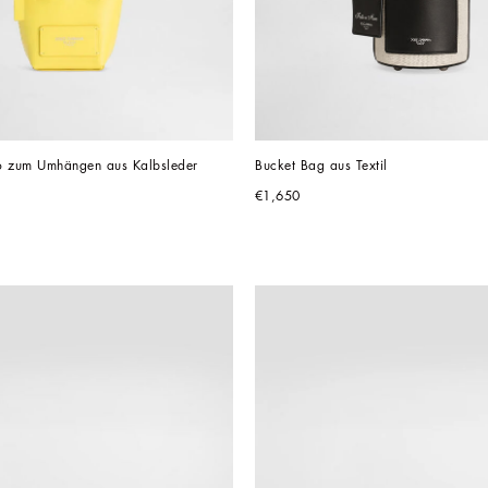
Minibag Adamo zum Umhängen aus Kalbsleder 
Bucket Bag aus Textil
€1,650