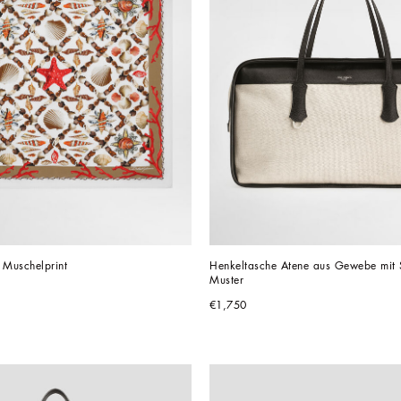
 Muschelprint
Henkeltasche Atene aus Gewebe mit Sa
Muster
€1,750