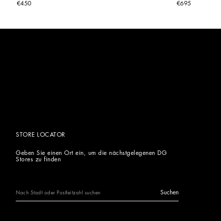
€450
€695
STORE LOCATOR
Geben Sie einen Ort ein, um die nächstgelegenen DG
Stores zu finden
Suchen