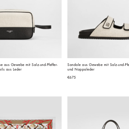
e aus Gewebe mit Salz-und-Pfeffer-
Sandale aus Gewebe mit Salz-und-Pfef
ils aus Leder
und Nappaleder
€675