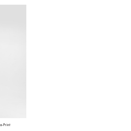
a-Print