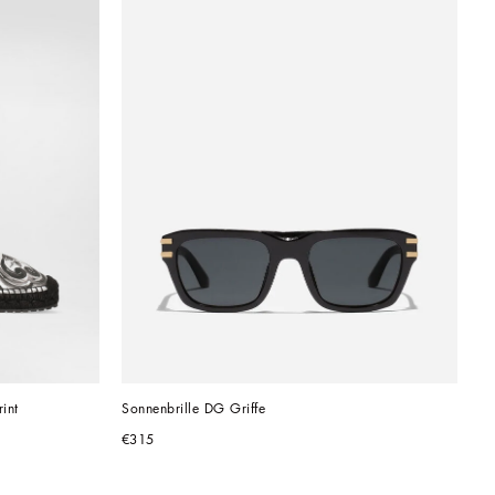
int
Sonnenbrille DG Griffe
€315