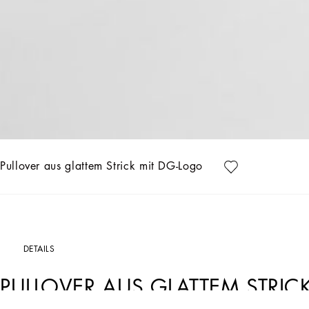
Pullover aus glattem Strick mit DG-Logo
DETAILS
PULLOVER AUS GLATTEM STRIC