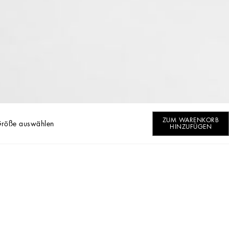
ZUM WARENKORB
Größe auswählen
HINZUFÜGEN