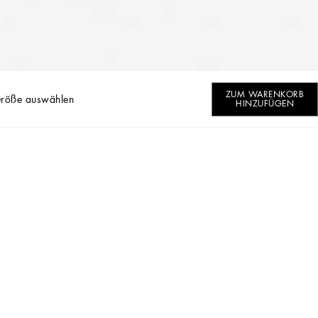
ZUM WARENKORB
Größe auswählen
HINZUFÜGEN