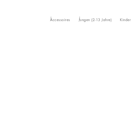
Accessoires
Jungen (2-13 Jahre)
Kinder