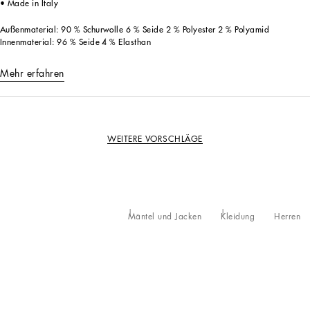
• Made in Italy
Außenmaterial: 90 % Schurwolle 6 % Seide 2 % Polyester 2 % Polyamid
Innenmaterial: 96 % Seide 4 % Elasthan
Mehr erfahren
WEITERE VORSCHLÄGE
Mäntel und Jacken
Kleidung
Herren