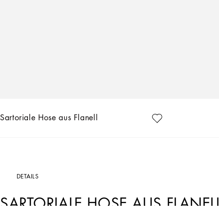
Sartoriale Hose aus Flanell
DETAILS
SARTORIALE HOSE AUS FLANEL