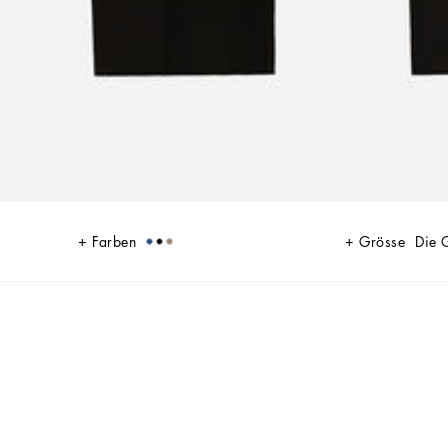
Farben
Grösse
Die 
L