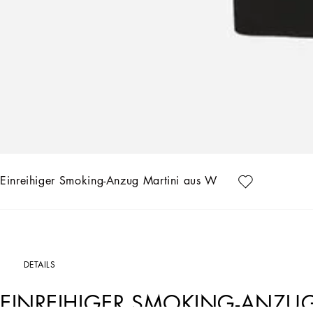
Einreihiger Smoking-Anzug Martini aus Wolle
DETAILS
EINREIHIGER SMOKING-ANZUG