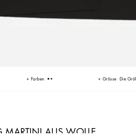
Farben
Grösse
Die Grö
 MARTINI AUS WOLLE