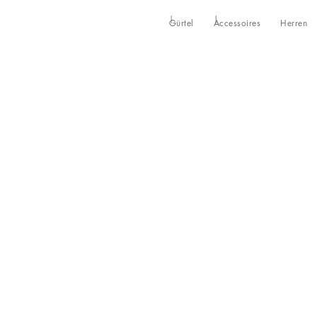
Gürtel
Accessoires
Herren