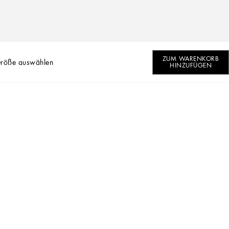
ZUM WARENKORB
Größe auswählen
HINZUFÜGEN