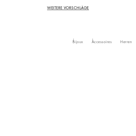
WEITERE VORSCHLÄGE
Bijoux
Accessoires
Herren