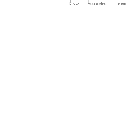
Bijoux
Accessoires
Herren