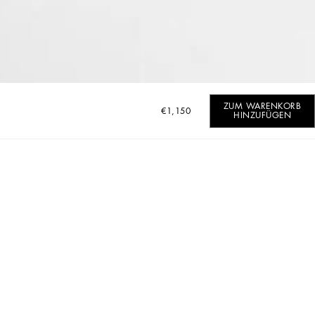
ZUM WARENKORB
€1,150
HINZUFÜGEN