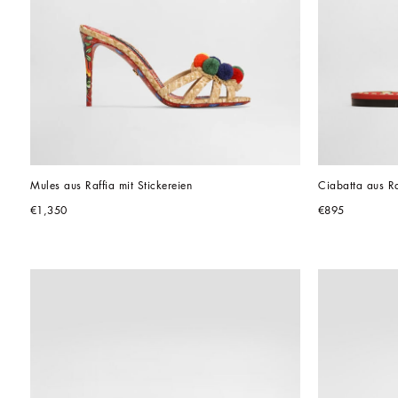
Mules aus Raffia mit Stickereien
Ciabatta aus Ra
€1,350
€895