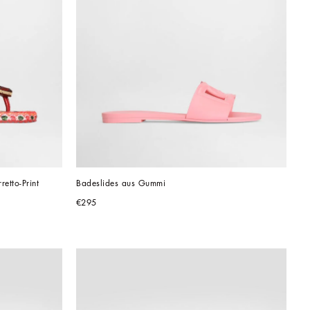
etto-Print
Badeslides aus Gummi
€295