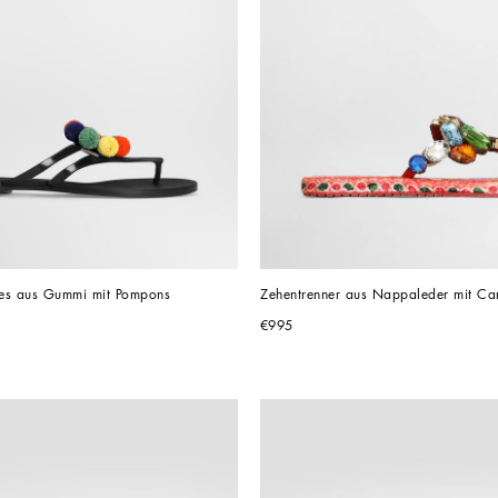
es aus Gummi mit Pompons
Zehentrenner aus Nappaleder mit Carr
€995