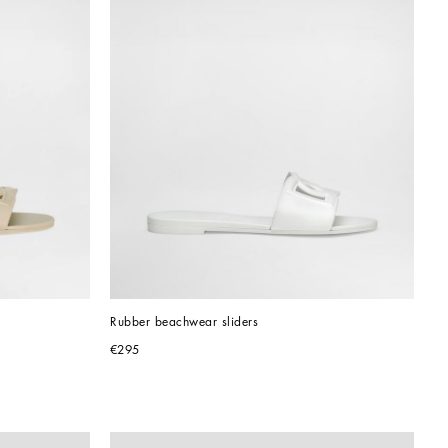
Rubber beachwear sliders
€295