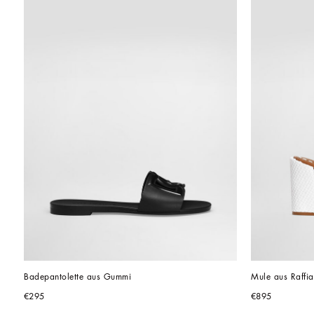
Badepantolette aus Gummi
Mule aus Raffia
€295
€895