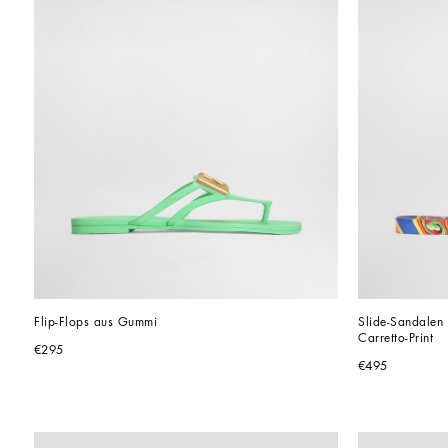
Flip-Flops aus Gummi
Slide-Sandalen 
Carretto-Print
€295
€495