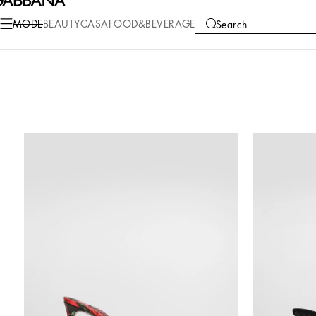
MODE
BEAUTY
CASA
FOOD&BEVERAGE
Search
COLLECTIONS