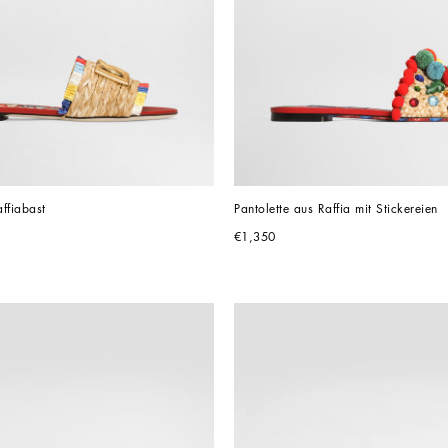
ffiabast
Pantolette aus Raffia mit Stickereien
€1,350