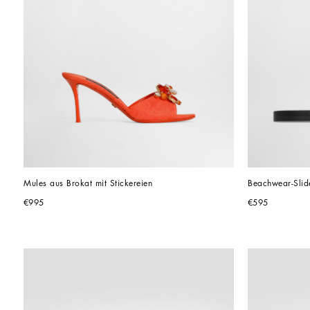
Mules aus Brokat mit Stickereien
Beachwear-Slid
€995
€595