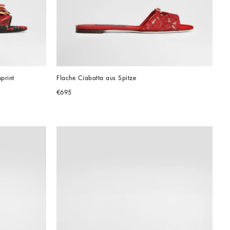
print
Flache Ciabatta aus Spitze
€695