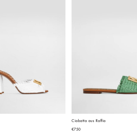
Ciabatta aus Raffia
€750