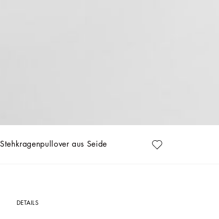
Stehkragenpullover aus Seide
DETAILS