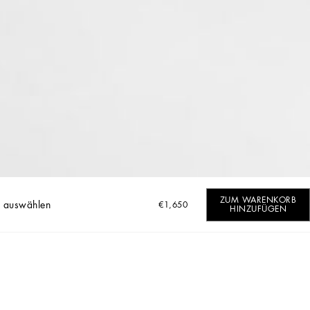
ZUM WARENKORB
 auswählen
€1,650
HINZUFÜGEN