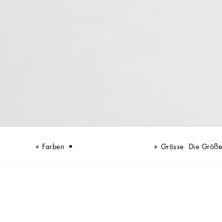
Farben
Grösse
Die Größe