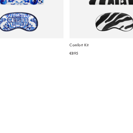
Comfort Kit
€895