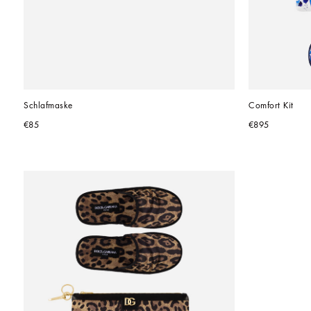
Schlafmaske
Comfort Kit
€85
€895