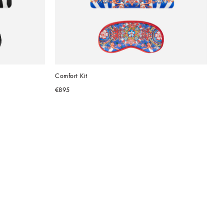
Comfort Kit
€895