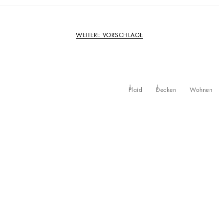
WEITERE VORSCHLÄGE
Plaid
Decken
Wohnen