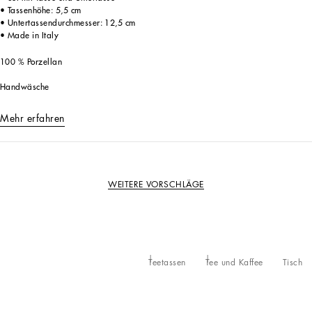
• Tassenhöhe: 5,5 cm
• Untertassendurchmesser: 12,5 cm
• Made in Italy
100 % Porzellan
Handwäsche
Mehr erfahren
WEITERE VORSCHLÄGE
Teetassen
Tee und Kaffee
Tisch