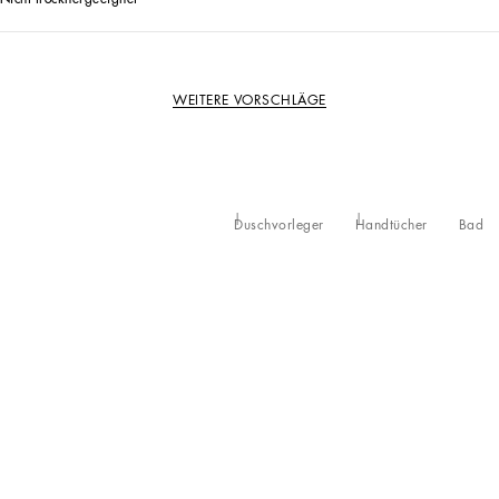
WEITERE VORSCHLÄGE
Duschvorleger
Handtücher
Bad