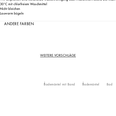
30°C mit chlorfreiem Waschmittel
Nicht bleichen
Lauwarm bügeln
ANDERE FARBEN
WEITERE VORSCHLÄGE
Bademäntel mit Band
Bademäntel
Bad