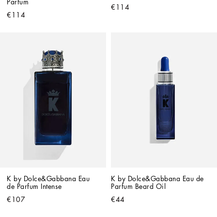
Parfum
€114
€114
K by Dolce&Gabbana Eau 
K by Dolce&Gabbana Eau de 
de Parfum Intense
Parfum Beard Oil
€107
€44