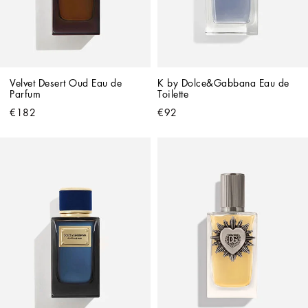
Velvet Desert Oud Eau de 
K by Dolce&Gabbana Eau de 
Parfum
Toilette
€182
€92