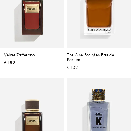
Velvet Zafferano
The One For Men Eau de 
Parfum
€182
€102