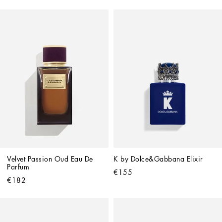
Velvet Passion Oud Eau De 
K by Dolce&Gabbana Elixir
Parfum
€155
€182