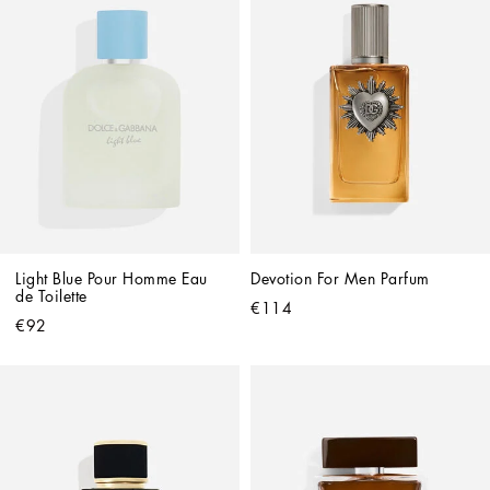
Light Blue Pour Homme Eau 
Devotion For Men Parfum
de Toilette
€114
€92