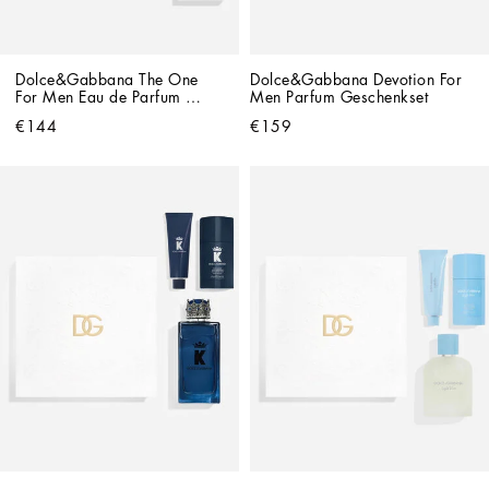
Dolce&Gabbana The One 
Dolce&Gabbana Devotion For 
For Men Eau de Parfum 
Men Parfum Geschenkset
Geschenkset
€144
€159