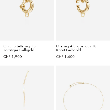
Ohrclip Lettering 18-
Ohrring Alphabet aus 18 
karätiges Gelbgold
Karat Gelbgold
CHF 1,900
CHF 1,400