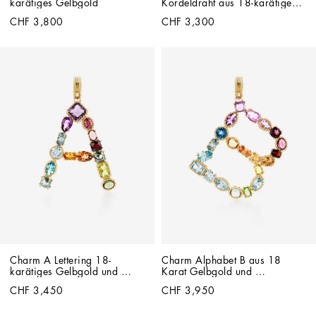
karätiges Gelbgold
Kordeldraht aus 18-karätigem 
Gelbgold
CHF 3,800
CHF 3,300
Charm A Lettering 18-
Charm Alphabet B aus 18 
karätiges Gelbgold und 
Karat Gelbgold und 
mehrfarbige Edelsteine
mehrfarbigen Edelsteinen
CHF 3,450
CHF 3,950