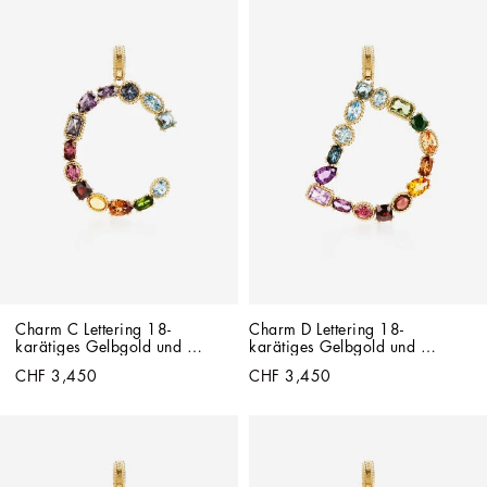
Charm C Lettering 18-
Charm D Lettering 18-
karätiges Gelbgold und 
karätiges Gelbgold und 
mehrfarbige Edelsteine
mehrfarbige Edelsteine
CHF 3,450
CHF 3,450