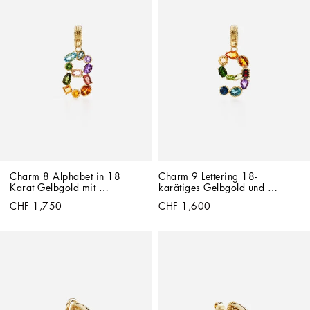
Charm 8 Alphabet in 18 
Charm 9 Lettering 18-
Karat Gelbgold mit 
karätiges Gelbgold und 
mehrfarbigen Edelsteinen
mehrfarbige Edelsteine
CHF 1,750
CHF 1,600