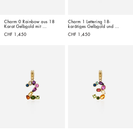
Charm 0 Rainbow aus 18 
Charm 1 Lettering 18-
Karat Gelbgold mit 
karätiges Gelbgold und 
mehrfarbigen Edelsteinen
mehrfarbige Edelsteine
CHF 1,450
CHF 1,450