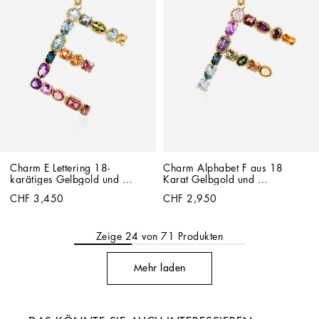
Charm E Lettering 18-
Charm Alphabet F aus 18 
karätiges Gelbgold und 
Karat Gelbgold und 
mehrfarbige Edelsteine
mehrfarbigen Edelsteinen
CHF 3,450
CHF 2,950
Zeige
24
von
71
Produkten
Mehr laden