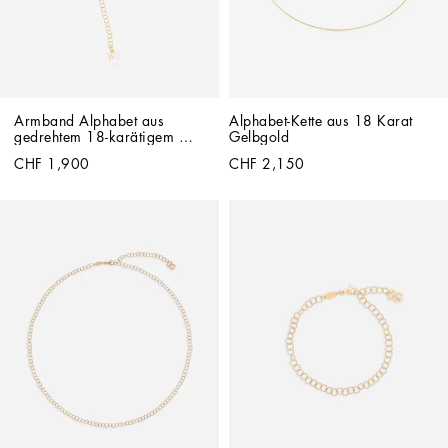
Armband Alphabet aus 
Alphabet-Kette aus 18 Karat 
gedrehtem 18-karätigem 
Gelbgold
Gelbgold
CHF 1,900
CHF 2,150