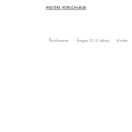
WEITERE VORSCHLÄGE
Strickwaren
Jungen (2-13 Jahre)
Kinder