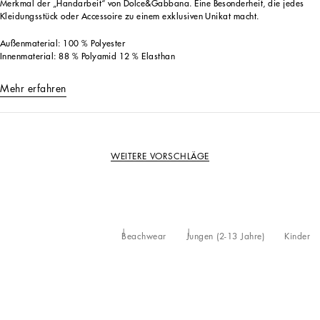
Merkmal der „Handarbeit“ von Dolce&Gabbana. Eine Besonderheit, die jedes
Kleidungsstück oder Accessoire zu einem exklusiven Unikat macht.
Außenmaterial: 100 % Polyester
Innenmaterial: 88 % Polyamid 12 % Elasthan
Mehr erfahren
WEITERE VORSCHLÄGE
Beachwear
Jungen (2-13 Jahre)
Kinder