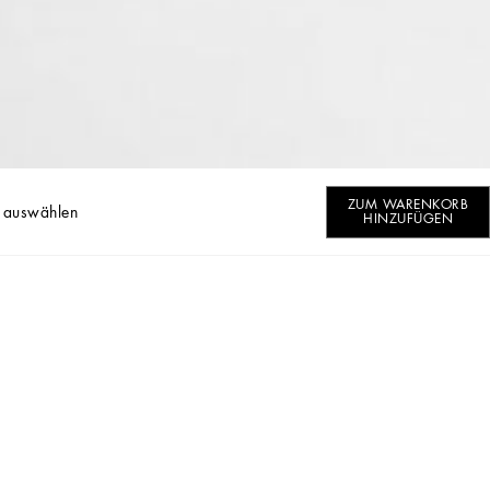
ZUM WARENKORB
 auswählen
HINZUFÜGEN