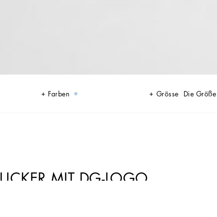
Farben
Grösse
Die Größe
SUCKER MIT DG-LOGO