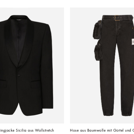
ingjacke Sicilia aus Wollstretch
Hose aus Baumwolle mit Gürtel und G