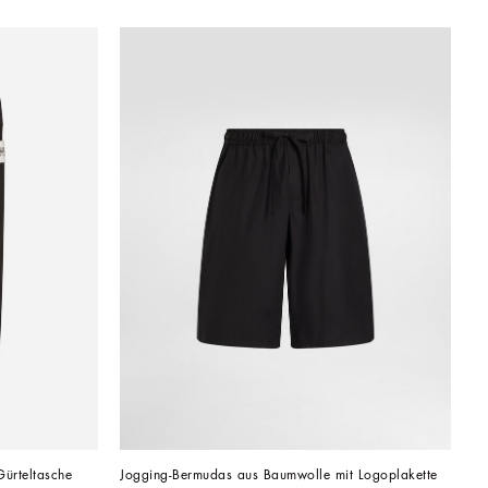
ürteltasche
Jogging-Bermudas aus Baumwolle mit Logoplakette