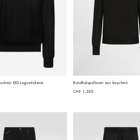
aschmir DG-Logostickerei
Rundhalspullover aus kaschmir
CHF 1,250