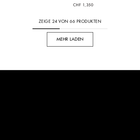
CHF 1,350
ZEIGE
24
VON
66
PRODUKTEN
MEHR LADEN