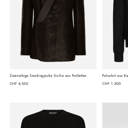
Zweireihige Smokingjacke Sicilia aus Pailletten
Poloshirt aus K
CHF 4,050
CHF 1,500