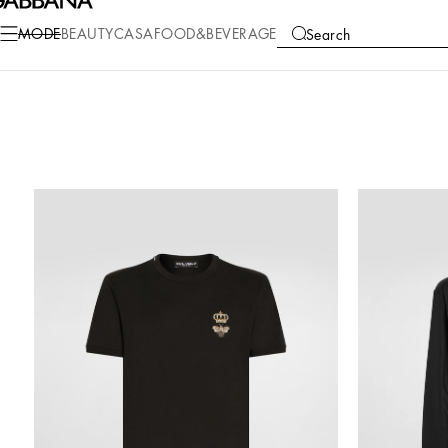
MODE
BEAUTY
CASA
FOOD&BEVERAGE
Search
COLLECTIONS