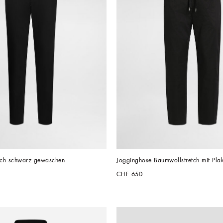
etch schwarz gewaschen
Jogginghose Baumwollstretch mit Plak
CHF 650