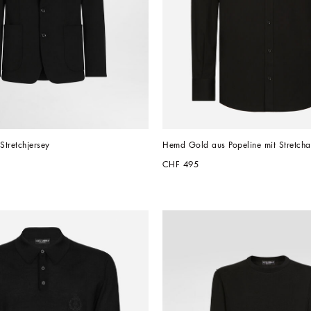
Stretchjersey
Hemd Gold aus Popeline mit Stretchan
CHF 495