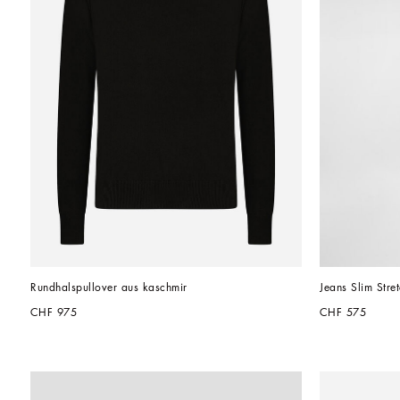
Rundhalspullover aus kaschmir
Jeans Slim Str
CHF 975
CHF 575