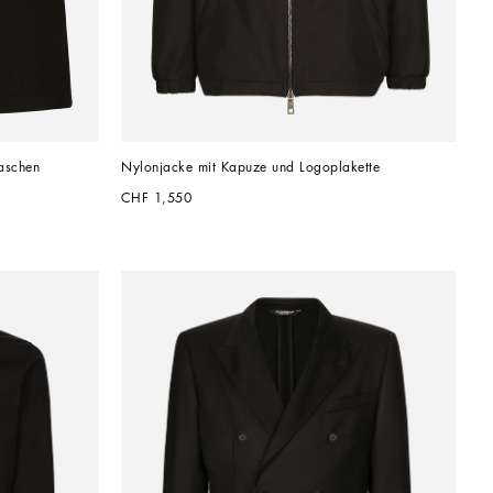
aschen
Nylonjacke mit Kapuze und Logoplakette
CHF 1,550