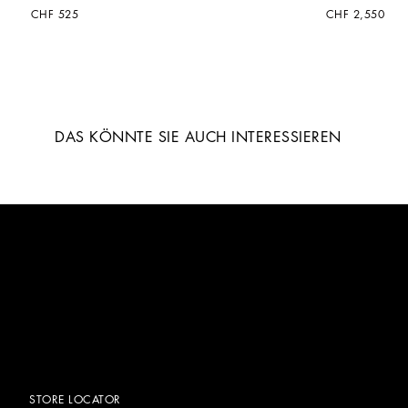
CHF 525
CHF 2,550
DAS KÖNNTE SIE AUCH INTERESSIEREN
STORE LOCATOR