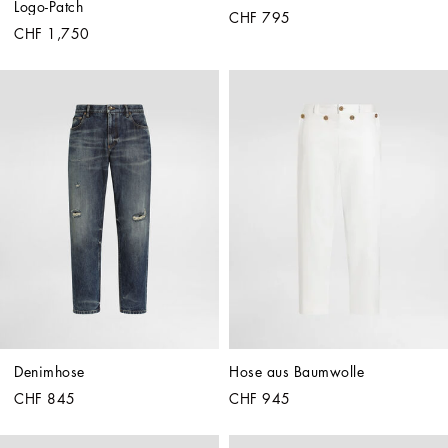
Logo-Patch
CHF 795
CHF 1,750
Denimhose
Hose aus Baumwolle
CHF 845
CHF 945