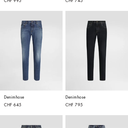
CHF 995
CHF 745
Denimhose
Denimhose
CHF 645
CHF 795