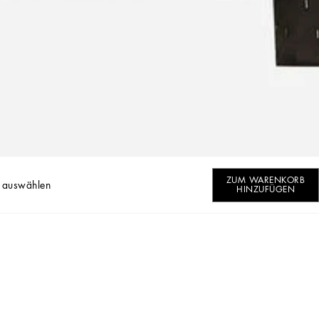
ZUM WARENKORB
 auswählen
HINZUFÜGEN