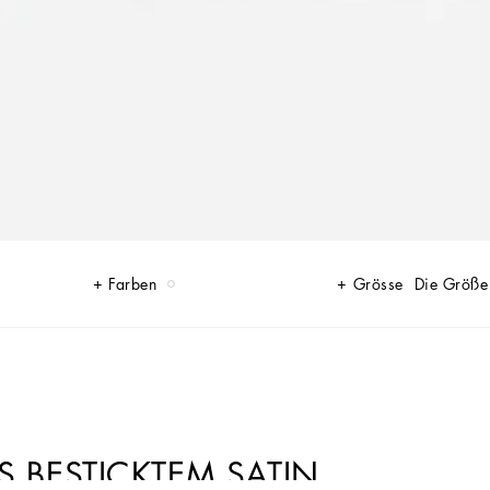
Farben
Grösse
Die Größe
US BESTICKTEM SATIN