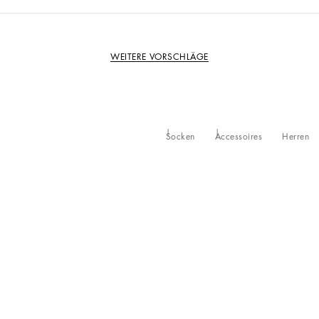
WEITERE VORSCHLÄGE
Socken
Accessoires
Herren