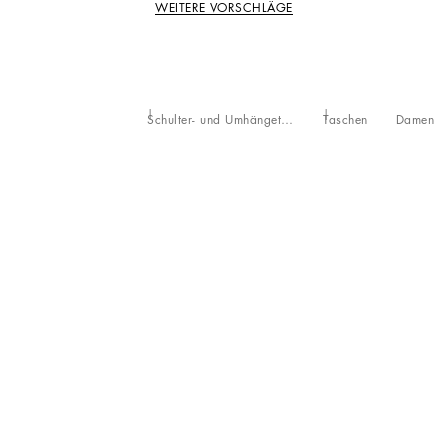
WEITERE VORSCHLÄGE
Schulter- und Umhängetaschen
Taschen
Damen