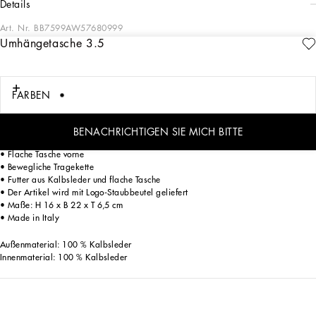
details
Art. Nr.
BB7599AW57680999
Umhängetasche 3.5
Neue Details bestimmen den Look der Linie 3.5. Die neue Umhängetasche aus
Kalbsleder zeichnet sich durch ein feminines und edles Design aus.
Umhängetasche 3.5 aus Kalbsleder:
FARBEN
• Schwarz
• Verdeckter Magnetverschluss
• Design mit doppelter Dehnfalte
BENACHRICHTIGEN SIE MICH BITTE
• Frontklappe mit DG-Logo
• Flache Tasche vorne
• Bewegliche Tragekette
• Futter aus Kalbsleder und flache Tasche
• Der Artikel wird mit Logo-Staubbeutel geliefert
• Maße: H 16 x B 22 x T 6,5 cm
• Made in Italy
Außenmaterial: 100 % Kalbsleder
Innenmaterial: 100 % Kalbsleder