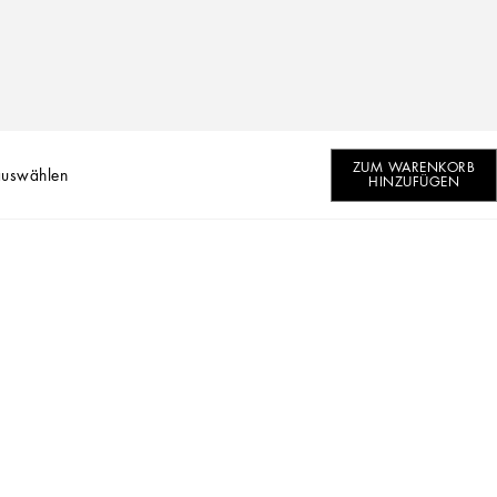
ZUM WARENKORB
auswählen
HINZUFÜGEN