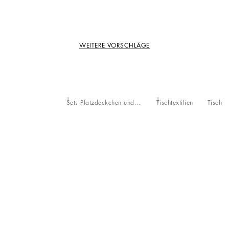
WEITERE VORSCHLÄGE
Sets Platzdeckchen und Serviette
Tischtextilien
Tisch