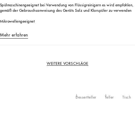
Spülmaschinengeeignet bei Verwendung von Flüssigreinigern es wird empfohlen,
gemäß der Gebrauchsanweisung des Geräts Salz und Klarspüler zu verwenden
Mikrowellengeeignet
Mehr erfahren
WEITERE VORSCHLÄGE
Dessertteller
Teller
Tisch