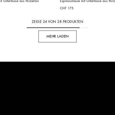
it Untertasse aus Porzellan
Espressotasse mit Untertasse aus Porz
CHF 175
ZEIGE
24
VON
28
PRODUKTEN
MEHR LADEN