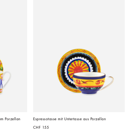
em Porzellan
Espressotasse mit Untertasse aus Porzellan
CHF 155