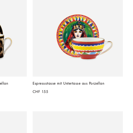
ellan
Espressotasse mit Untertasse aus Porzellan
CHF 155