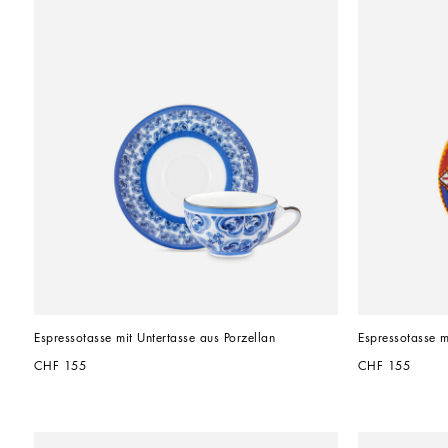
Espressotasse mit Untertasse aus Porzellan
Espressotasse m
CHF 155
CHF 155