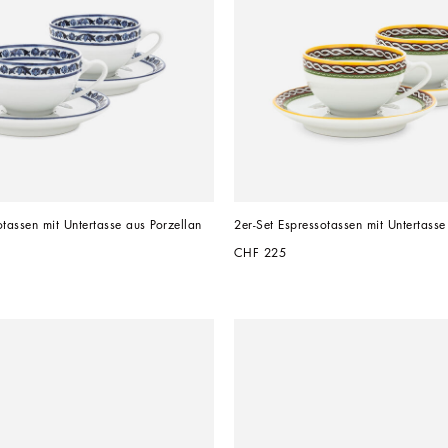
otassen mit Untertasse aus Porzellan
2er-Set Espressotassen mit Untertasse
CHF 225