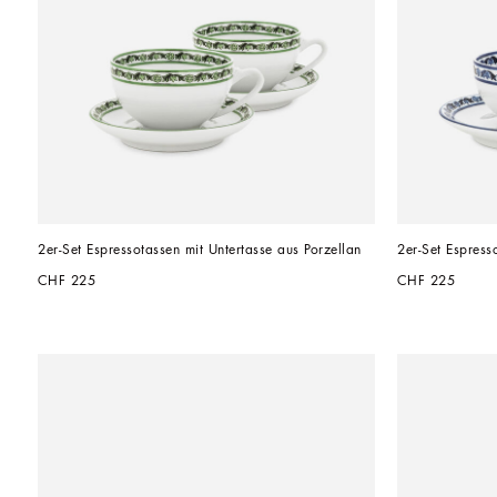
2er-Set Espressotassen mit Untertasse aus Porzellan
2er-Set Espress
CHF 225
CHF 225