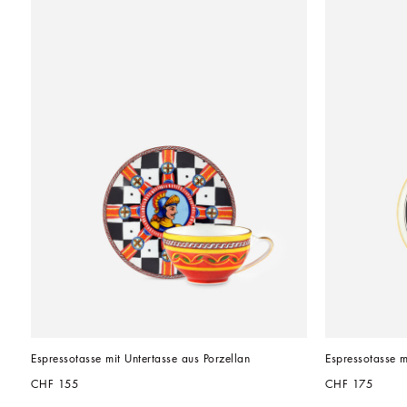
Espressotasse mit Untertasse aus Porzellan
Espressotasse m
CHF 155
CHF 175