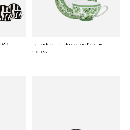
MIT 
Espressotasse mit Untertasse aus Porzellan
CHF 155