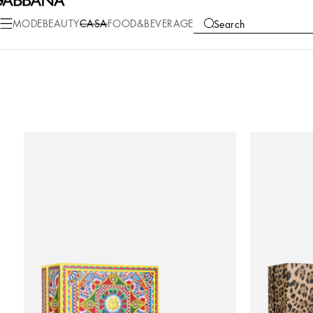
MODE
BEAUTY
CASA
FOOD&BEVERAGE
Search
COLLECTIONS