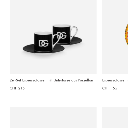
2er-Set Espressotassen mit Untertasse aus Porzellan
Espressotasse m
CHF 215
CHF 155