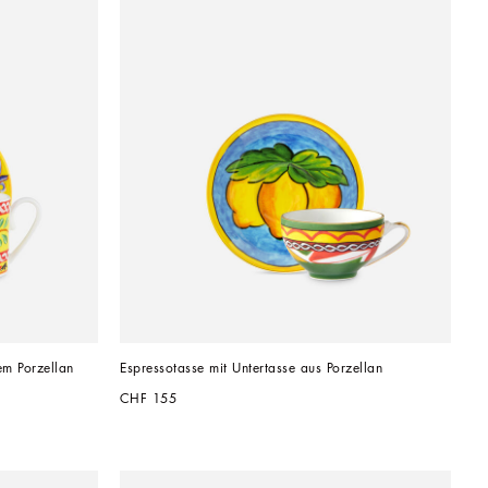
em Porzellan
Espressotasse mit Untertasse aus Porzellan
CHF 155