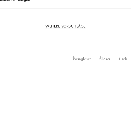
WEITERE VORSCHLÄGE
Weingläser
Gläser
Tisch