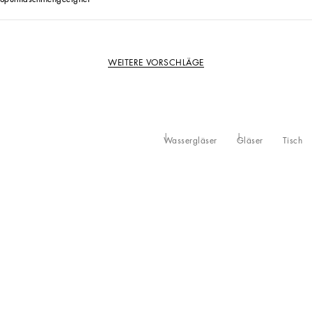
WEITERE VORSCHLÄGE
Wassergläser
Gläser
Tisch