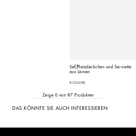
Set Platzdeckchen und Serviette 
aus Leinen
8 COLORS
Zeige
0
von
87
Produkten
DAS KÖNNTE SIE AUCH INTERESSIEREN