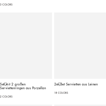
3 COLORS
Set mit 2 großen 
2er-Set Servietten aus Leinen
Serviettenringen aus Porzellan
18 COLORS
2 COLORS