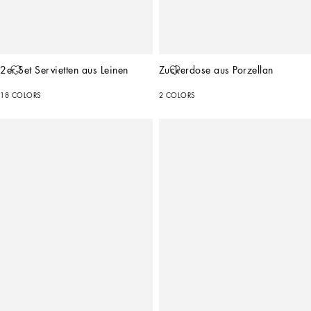
2er-Set Servietten aus Leinen
Zuckerdose aus Porzellan
18 COLORS
2 COLORS