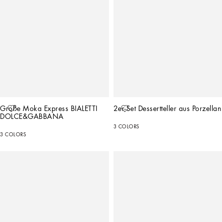
Große Moka Express BIALETTI 
2er-Set Dessertteller aus Porzellan
DOLCE&GABBANA
3 COLORS
3 COLORS