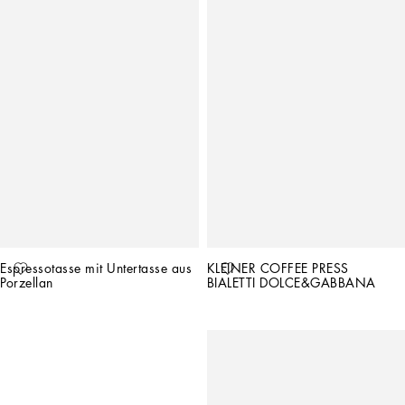
Espressotasse mit Untertasse aus 
KLEINER COFFEE PRESS 
Porzellan
BIALETTI DOLCE&GABBANA