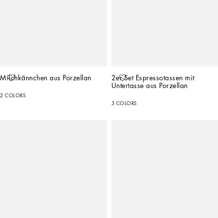
Milchkännchen aus Porzellan
2er-Set Espressotassen mit 
Untertasse aus Porzellan
2 COLORS
3 COLORS