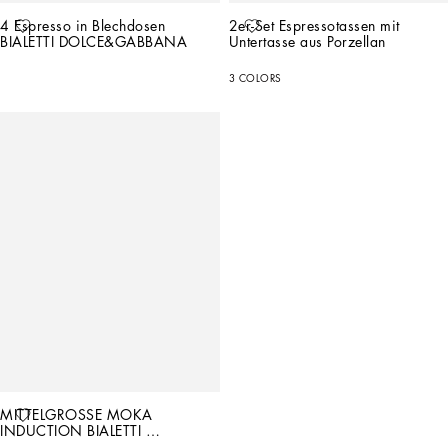
4 Espresso in Blechdosen 
2er-Set Espressotassen mit 
BIALETTI DOLCE&GABBANA
Untertasse aus Porzellan
3 COLORS
MITTELGROSSE MOKA 
INDUCTION BIALETTI 
DOLCE&GABBANA