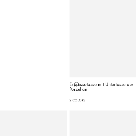
Espressotasse mit Untertasse aus 
Porzellan
2 COLORS