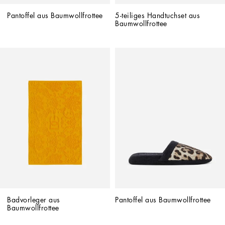
Pantoffel aus Baumwollfrottee
5-teiliges Handtuchset aus 
Baumwollfrottee
Badvorleger aus 
Pantoffel aus Baumwollfrottee
Baumwollfrottee