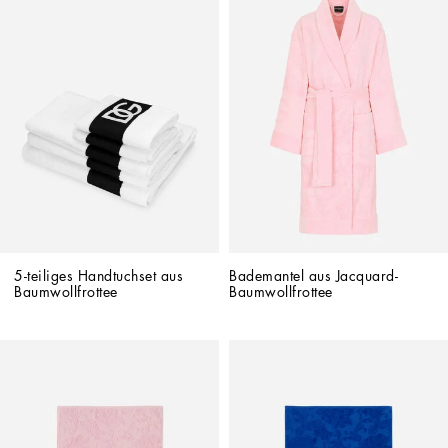
5-teiliges Handtuchset aus 
Bademantel aus Jacquard-
Baumwollfrottee
Baumwollfrottee