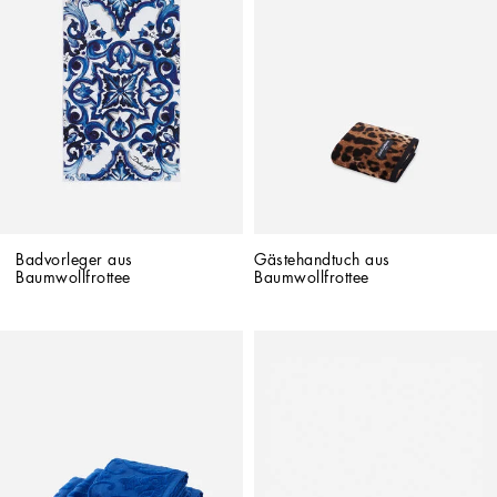
Badvorleger aus 
Gästehandtuch aus 
Baumwollfrottee
Baumwollfrottee