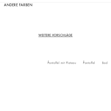
ANDERE FARBEN
WEITERE VORSCHLÄGE
Pantoffel mit Plateau
Pantoffel
Bad