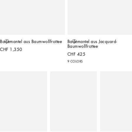
Bademantel aus Baumwollfrottee
Bademantel aus Jacquard-
Baumwollfrottee
CHF 1,350
CHF 425
9 COLORS