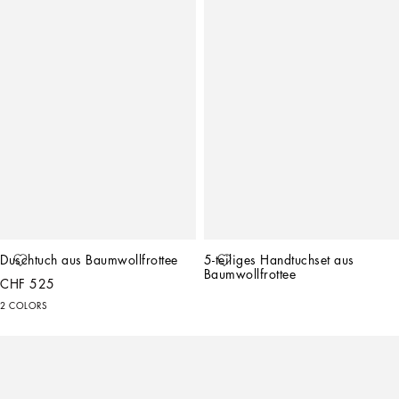
Duschtuch aus Baumwollfrottee
5-teiliges Handtuchset aus 
Baumwollfrottee
CHF 525
2 COLORS